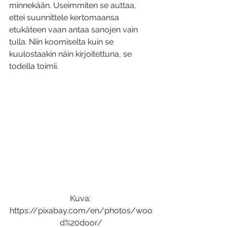
minnekään. Useimmiten se auttaa, 
ettei suunnittele kertomaansa 
etukäteen vaan antaa sanojen vain 
tulla. Niin koomiselta kuin se 
kuulostaakin näin kirjoitettuna, se 
todella toimii.
Kuva: 
https://pixabay.com/en/photos/woo
d%20door/