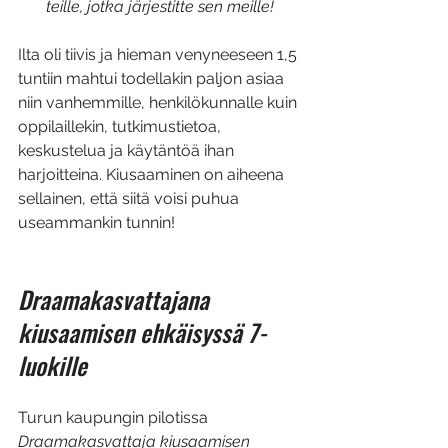
teille, jotka järjestitte sen meille!
Ilta oli tiivis ja hieman venyneeseen 1,5 
tuntiin mahtui todellakin paljon asiaa 
niin vanhemmille, henkilökunnalle kuin 
oppilaillekin, tutkimustietoa, 
keskustelua ja käytäntöä ihan 
harjoitteina. Kiusaaminen on aiheena 
sellainen, että siitä voisi puhua 
useammankin tunnin! 
Draamakasvattajana 
kiusaamisen ehkäisyssä 7-
luokille
Turun kaupungin pilotissa 
Draamakasvattaja kiusaamisen 