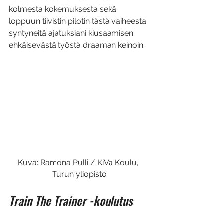
kolmesta kokemuksesta sekä 
loppuun tiivistin pilotin tästä vaiheesta 
syntyneitä ajatuksiani kiusaamisen 
ehkäisevästä työstä draaman keinoin.
Kuva: Ramona Pulli / KiVa Koulu, 
Turun yliopisto
Train The Trainer -koulutus