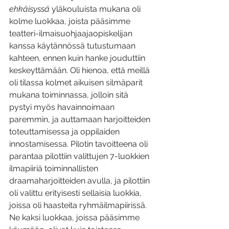
ehkäisyssä 
yläkouluista mukana oli 
kolme luokkaa, joista pääsimme 
teatteri-ilmaisuohjaajaopiskelijan 
kanssa käytännössä tutustumaan 
kahteen, ennen kuin hanke jouduttiin 
keskeyttämään. Oli hienoa, että meillä 
oli tilassa kolmet aikuisen silmäparit 
mukana toiminnassa, jolloin sitä 
pystyi myös havainnoimaan 
paremmin, ja auttamaan harjoitteiden 
toteuttamisessa ja oppilaiden 
innostamisessa. Pilotin tavoitteena oli 
parantaa pilottiin valittujen 7-luokkien 
ilmapiiriä toiminnallisten 
draamaharjoitteiden avulla, ja pilottiin 
oli valittu erityisesti sellaisia luokkia, 
joissa oli haasteita ryhmäilmapiirissä. 
Ne kaksi luokkaa, joissa pääsimme 